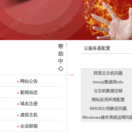
帮
云服务器配置
助
中
心
阿里云主机问题
网站公告
mssql数据库rds
云主机数据迁移
新闻动态
网站应用环境配置
域名注册
404/301/伪静态问题
虚拟主机
Windows操作系统运维问
企业邮箱