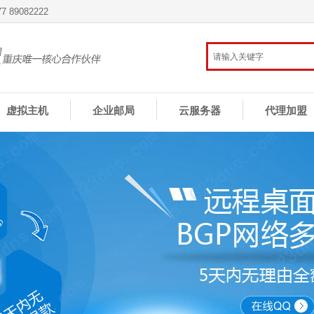
 89082222
虚拟主机
企业邮局
云服务器
代理加盟