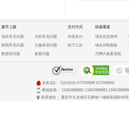
新手上路
支付方式
快速通道
域名常见问题
主机常见问题
在线支付
域名信息查询
邮箱常见问题
云服务器问题
线下汇款
域名控制面板
数据库问题
备案问题
万网代备案系统
业务QQ：
11611616
673768899
673768855
离线联系： 13452888882 13452888883 1345288888
联系地址： 重庆市九龙坡区石桥铺一城精英国际40层17号 Copyr