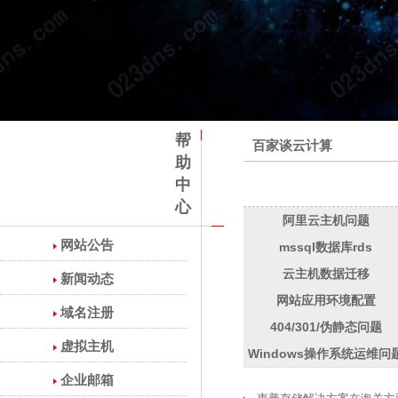
帮
百家谈云计算
助
中
心
阿里云主机问题
网站公告
mssql数据库rds
云主机数据迁移
新闻动态
网站应用环境配置
域名注册
404/301/伪静态问题
虚拟主机
Windows操作系统运维问
企业邮箱