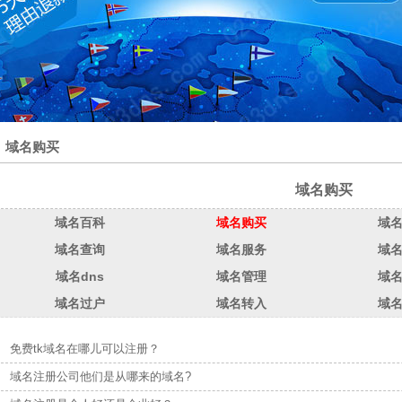
域名购买
域名购买
域名百科
域名购买
域
域名查询
域名服务
域
域名dns
域名管理
域
域名过户
域名转入
域
免费tk域名在哪儿可以注册？
域名注册公司他们是从哪来的域名?