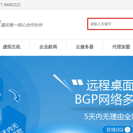
 89082222
虚拟主机
企业邮局
云服务器
代理加盟