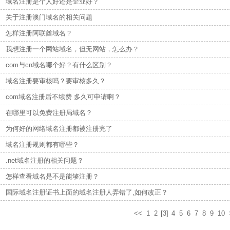
域名注册是个人好还是企业好？
关于注册澳门域名的相关问题
怎样注册阿联酋域名？
我想注册一个网站域名，但无网站，怎么办？
com与cn域名哪个好？有什么区别？
域名注册要审核吗？要审核多久？
com域名注册后不续费 多久可申请啊？
在哪里可以免费注册局域名？
为何好的网络域名注册都被注册完了
域名注册规则都有哪些？
.net域名注册的相关问题？
怎样查看域名是不是能够注册？
国际域名注册证书上面的域名注册人弄错了,如何改正？
<<
1
2
[3]
4
5
6
7
8
9
10