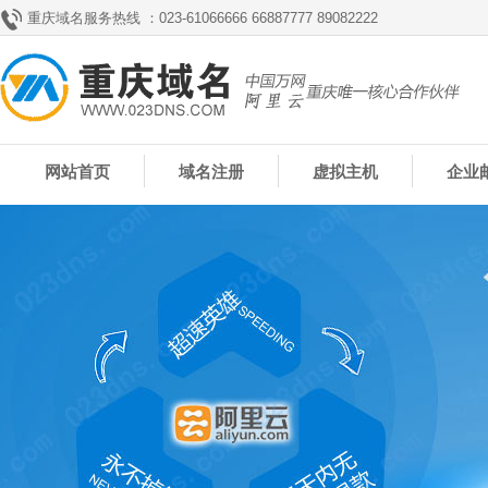
重庆域名服务热线 ：023-61066666 66887777 89082222
网站首页
域名注册
虚拟主机
企业