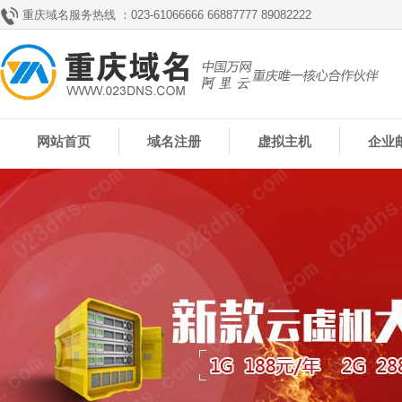
重庆域名服务热线 ：023-61066666 66887777 89082222
网站首页
域名注册
虚拟主机
企业