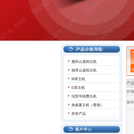
惠民云虚拟主机
独享云虚拟主机
M享主机
产
G享主机
价
旧型号续费主机
操
免备案主机（香港）
所有产品