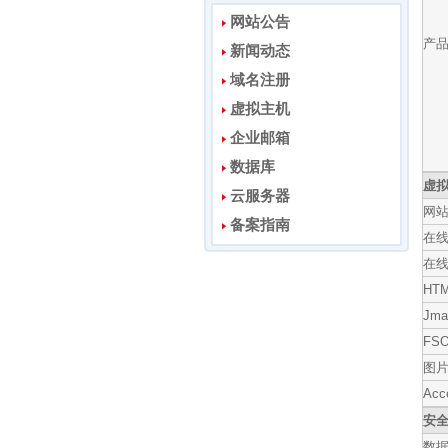
网站公告
产
新闻动态
域名注册
虚拟主机
企业邮箱
数据库
虚
云服务器
网
备案指南
在
在
HT
Jm
FS
图
Ac
安
数