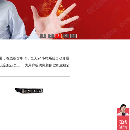
1
2
3
4
5
开通，在线提交申请，全天24小时系统自动开通
、设定默认页…… 为用户提供完善的虚拟主机管