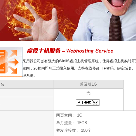
采用我公司独有强大的WinIIS虚拟主机管理系统，使得虚拟主机实时
空间，20秒内即可正式投入使用。支持在线修改FTP密码、绑定域名
理系统。
品名
普及版1G
格
无
作
网页空间： 1G
单月流量： 15GB
并发连接数： 150个