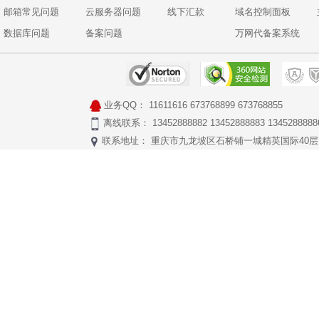
邮箱常见问题
云服务器问题
线下汇款
域名控制面板
数据库问题
备案问题
万网代备案系统
业务QQ：
11611616
673768899
673768855
离线联系： 13452888882 13452888883 1345288888
联系地址： 重庆市九龙坡区石桥铺一城精英国际40层17号 Copyr