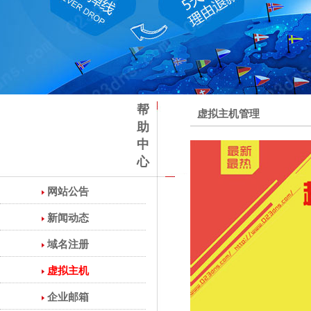
帮
虚拟主机管理
助
中
心
网站公告
新闻动态
域名注册
虚拟主机
企业邮箱