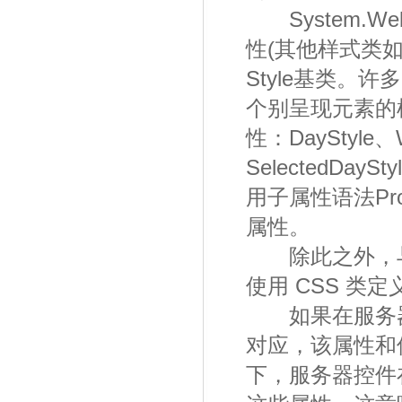
System.We
性(其他样式类如 Ta
Style基类。
个别呈现元素的样
性：DayStyle、W
SelectedDaySt
用子属性语法Prop
属性。
除此之外，与 
使用 CSS 类
如果在服务器
对应，该属性和值将
下，服务器控件