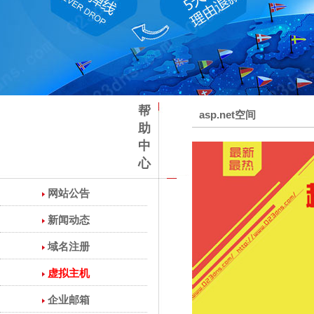
帮
asp.net空间
助
中
心
网站公告
新闻动态
域名注册
虚拟主机
企业邮箱