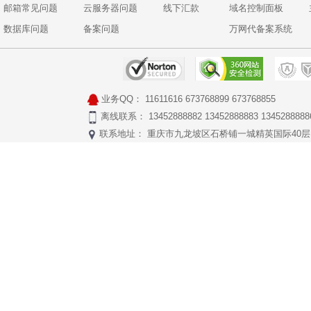
邮箱常见问题
云服务器问题
线下汇款
域名控制面板
数据库问题
备案问题
万网代备案系统
业务QQ：
11611616
673768899
673768855
离线联系： 13452888882 13452888883 1345288888
联系地址： 重庆市九龙坡区石桥铺一城精英国际40层17号 Copyr