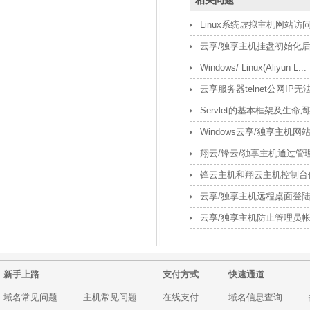
Linux系统虚拟主机网站访问
云享/独享主机挂盘初始化
Windows/ Linux(Aliyun L...
云享服务器telnet公网IP无法访
Servlet的基本框架及生命
Windows云享/独享主机网
翔云/锋云/独享主机通过管理
锋云主机和翔云主机控制台修
云享/独享主机远程桌面登
云享/独享主机防止管理员
新手上路
支付方式
快速通道
域名常见问题
主机常见问题
在线支付
域名信息查询