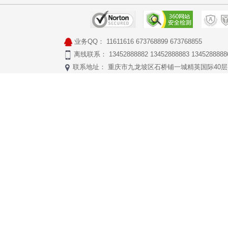
业务QQ：
11611616
673768899
673768855
离线联系： 13452888882 13452888883 1345288888
联系地址： 重庆市九龙坡区石桥铺一城精英国际40层17号 Copyr