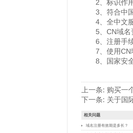
2、标识作用
3、符合中国
4、全中文服
5、CN域名
6、注册手续
7、使用CN
8、国家安全
上一条:
购买一
下一条:
关于国
相关问题
域名注册有效期是多长？