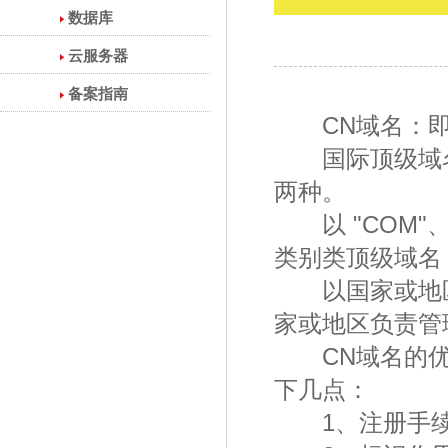
数据库
云服务器
备案指南
CN域名：即
国际顶级域名分为
两种。
以 "COM"、"
类别类顶级域名
以国家或地区
家或地区负责管理
CN域名的优点
下几点：
1、注册手续