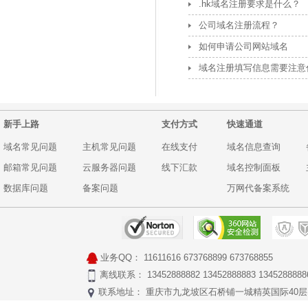
.hk域名注册要求是什么？
公司域名注册流程？
如何申请公司网站域名
域名注册填写信息需要注意
新手上路
支付方式
快速通道
域名常见问题
主机常见问题
在线支付
域名信息查询
邮箱常见问题
云服务器问题
线下汇款
域名控制面板
数据库问题
备案问题
万网代备案系统
业务QQ：
11611616
673768899
673768855
离线联系： 13452888882 13452888883 1345288888
联系地址： 重庆市九龙坡区石桥铺一城精英国际40层17号 Copyr