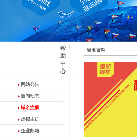
帮
域名百科
助
中
心
网站公告
新闻动态
域名注册
虚拟主机
企业邮箱