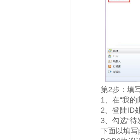
第2步：填写
1、在“我的邮
2、登陆ID处
3、勾选“待发
下面以填写po